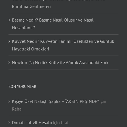
Burulma Gerilmeleri
Basınç Nedir? Basınç Nasıl Oluşur ve Nasıl
Hesaplanır?
Kuvvet Nedir? Kuvvetin Tanımı, Özellikleri ve Günlük
Hayattaki Örnekleri
Newton (N) Nedir? Kütle ile Ağırlık Arasındaki Fark
SON YORUMLAR
Kişiye Özel Nakışlı Şapka – “AKSIN PEŞİNDE”
için
Reha
Donatı Tahvil Hesabı
için
fırat