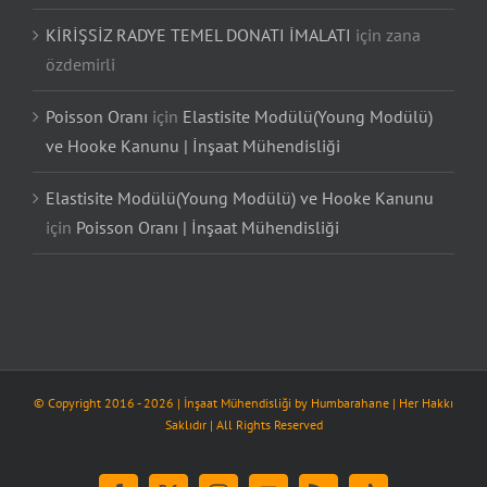
KİRİŞSİZ RADYE TEMEL DONATI İMALATI
için
zana
özdemirli
Poisson Oranı
için
Elastisite Modülü(Young Modülü)
ve Hooke Kanunu | İnşaat Mühendisliği
Elastisite Modülü(Young Modülü) ve Hooke Kanunu
için
Poisson Oranı | İnşaat Mühendisliği
© Copyright 2016 -
2026
| İnşaat Mühendisliği by
Humbarahane
| Her Hakkı
Saklıdır | All Rights Reserved