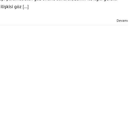
 ilişkisi göz
[...]
Devamı