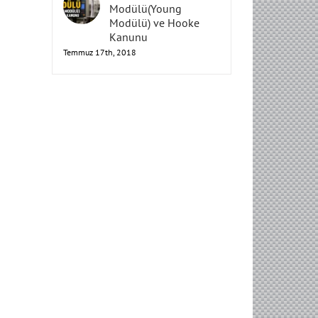
Elastisite
Modülü(Young
Modülü) ve Hooke
Kanunu
Temmuz 17th, 2018