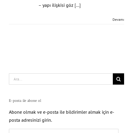
– yapı ilişkisi göz
[...]
Devamı
Search
for:
E-posta ile abone ol
Abone olmak ve e-posta ile bildirimler almak için e-
posta adresinizi girin.
E-