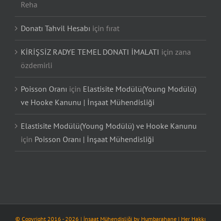
Reha
Donatı Tahvil Hesabı
için
fırat
KİRİŞSİZ RADYE TEMEL DONATI İMALATI
için
zana
özdemirli
Poisson Oranı
için
Elastisite Modülü(Young Modülü)
ve Hooke Kanunu | İnşaat Mühendisliği
Elastisite Modülü(Young Modülü) ve Hooke Kanunu
için
Poisson Oranı | İnşaat Mühendisliği
© Copyright 2016 -
2026
| İnşaat Mühendisliği by
Humbarahane
| Her Hakkı