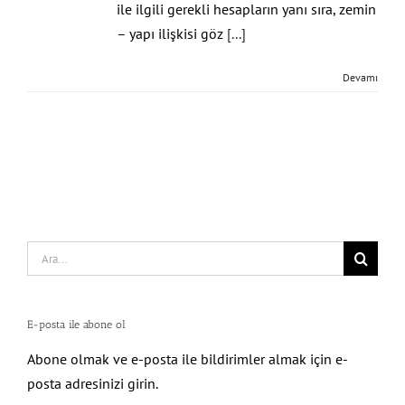
ile ilgili gerekli hesapların yanı sıra, zemin
– yapı ilişkisi göz
[...]
Devamı
Search
for:
E-posta ile abone ol
Abone olmak ve e-posta ile bildirimler almak için e-
posta adresinizi girin.