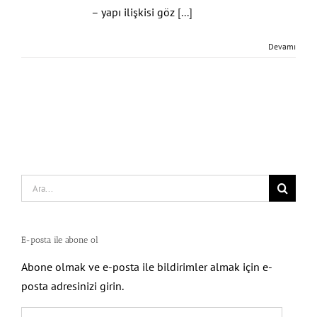
– yapı ilişkisi göz
[...]
Devamı
Search
for:
E-posta ile abone ol
Abone olmak ve e-posta ile bildirimler almak için e-
posta adresinizi girin.
E-