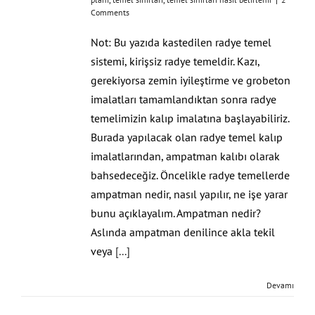
Comments
Not: Bu yazıda kastedilen radye temel
sistemi, kirişsiz radye temeldir. Kazı,
gerekiyorsa zemin iyileştirme ve grobeton
imalatları tamamlandıktan sonra radye
temelimizin kalıp imalatına başlayabiliriz.
Burada yapılacak olan radye temel kalıp
imalatlarından, ampatman kalıbı olarak
bahsedeceğiz. Öncelikle radye temellerde
ampatman nedir, nasıl yapılır, ne işe yarar
bunu açıklayalım. Ampatman nedir?
Aslında ampatman denilince akla tekil
veya
[...]
Devamı