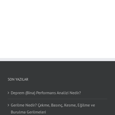
SON YAZILAR
Deprem (Bina) Performans Analizi Nedir?
Gerilme Nedir? Çekme, Basınç, Kesme, Eğilme ve
Burulma Gerilmeleri