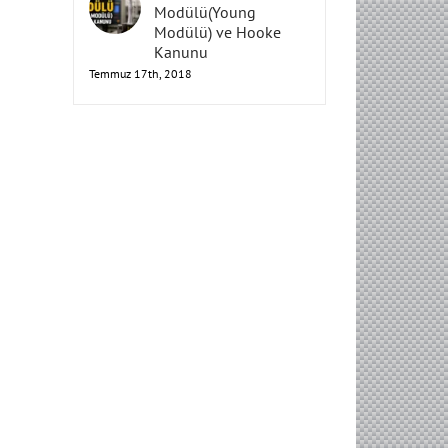
Elastisite
Modülü(Young
Modülü) ve Hooke
Kanunu
Temmuz 17th, 2018