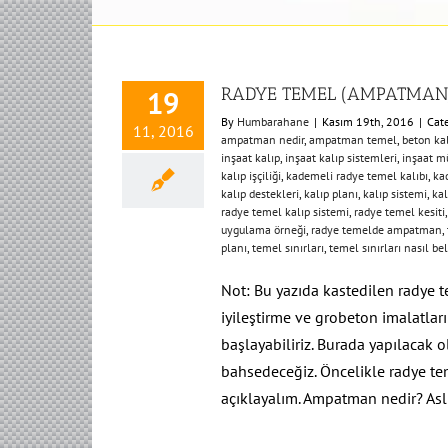
RADYE TEMEL (AMPATMAN)
19
By
Humbarahane
|
Kasım 19th, 2016
|
Cat
11, 2016
ampatman nedir
,
ampatman temel
,
beton kal
inşaat kalıp
,
inşaat kalıp sistemleri
,
inşaat m
kalıp işçiliği
,
kademeli radye temel kalıbı
,
ka
kalıp destekleri
,
kalıp planı
,
kalıp sistemi
,
kal
radye temel kalıp sistemi
,
radye temel kesiti
uygulama örneği
,
radye temelde ampatman
,
planı
,
temel sınırları
,
temel sınırları nasıl bel
Not: Bu yazıda kastedilen radye te
iyileştirme ve grobeton imalatla
başlayabiliriz. Burada yapılacak 
bahsedeceğiz. Öncelikle radye tem
açıklayalım. Ampatman nedir? As