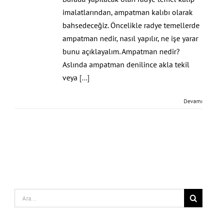
imalatlarından, ampatman kalıbı olarak
bahsedeceğiz. Öncelikle radye temellerde
ampatman nedir, nasıl yapılır, ne işe yarar
bunu açıklayalım. Ampatman nedir?
Aslında ampatman denilince akla tekil
veya
[...]
Devamı
Search
for: