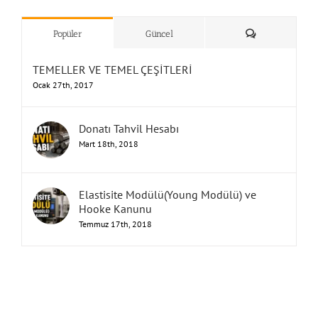
”Humbarahane”
,
””İnşaat
&
Yorum
Popüler
Güncel
TEMELLER VE TEMEL ÇEŞİTLERİ
Ocak 27th, 2017
Donatı Tahvil Hesabı
Mart 18th, 2018
Elastisite Modülü(Young Modülü) ve
Hooke Kanunu
Temmuz 17th, 2018