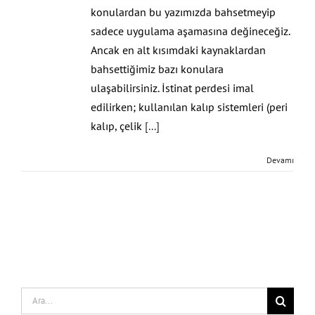
konulardan bu yazımızda bahsetmeyip
sadece uygulama aşamasına değineceğiz.
Ancak en alt kısımdaki kaynaklardan
bahsettiğimiz bazı konulara
ulaşabilirsiniz. İstinat perdesi imal
edilirken; kullanılan kalıp sistemleri (peri
kalıp, çelik
[...]
Devamı
Search
for: