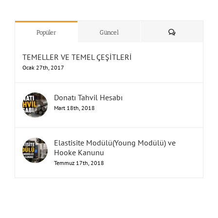
”Humbarahane”
,
””İnşaat
&
Yorum
Popüler
Güncel
TEMELLER VE TEMEL ÇEŞİTLERİ
Ocak 27th, 2017
Donatı Tahvil Hesabı
Mart 18th, 2018
Elastisite Modülü(Young Modülü) ve
Hooke Kanunu
Temmuz 17th, 2018