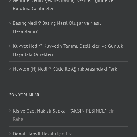
Burulma Gerilmeleri
Basınç Nedir? Basınç Nasıl Oluşur ve Nasıl
Hesaplanır?
Kuvvet Nedir? Kuvvetin Tanımı, Özellikleri ve Günlük
Hayattaki Örnekleri
Newton (N) Nedir? Kütle ile Ağırlık Arasındaki Fark
SON YORUMLAR
Kişiye Özel Nakışlı Şapka – “AKSIN PEŞİNDE”
için
Reha
Donatı Tahvil Hesabı
için
fırat