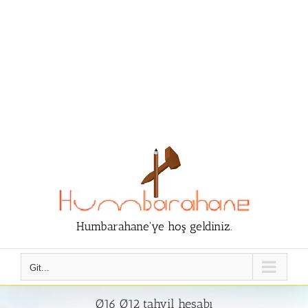
Humbarahane'ye hoş geldiniz.
Git...
Ø16 Ø12 tahvil hesabı