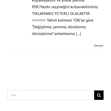
PDF/Yazdır seçeneğini kullanabilirsiniz.
TIKLAMANIZ YETERLİ OLACAKTIR.
>>>>>>> Tahvil kelimesi TDK’ye göre
“Değiştirme, çevirme, döndürme,
dönüştürme” anlamlarına
[...]
Devamı
Search
for: