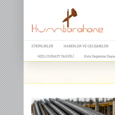
ETKİNLİKLER
HABERLER VE GELİŞMELER
HIZLI DONATI TAHVİLİ
Evin Depreme Dayanı