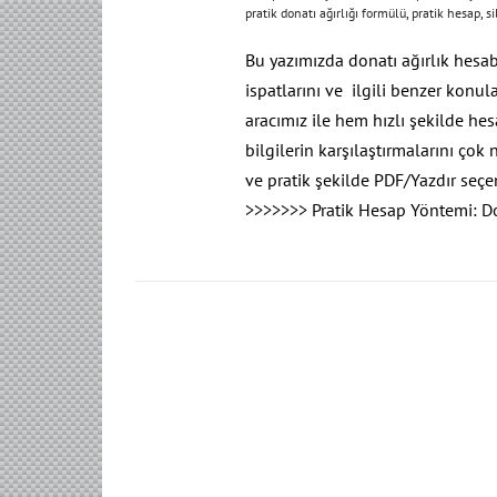
pratik donatı ağırlığı formülü
,
pratik hesap
,
s
Bu yazımızda donatı ağırlık hesab
ispatlarını ve ilgili benzer konu
aracımız ile hem hızlı şekilde hes
bilgilerin karşılaştırmalarını çok 
ve pratik şekilde PDF/Yazdır se
>>>>>>> Pratik Hesap Yöntemi: D