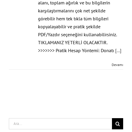
alanı, toplam ağırlık ve bu bilgilerin
karşılaştırmalarını çok net şekilde
görebilir hem tek tıkla tüm bilgileri
kopyalayabilir ve pratik şekilde
PDF/Yazdır seçeneğini kullanabilirsiniz.
TIKLAMANIZ YETERLİ OLACAKTIR.
>>>>>>> Pratik Hesap Yöntemi: Donatı
[...]
Devamı
Search
for: