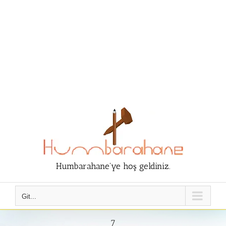
Humbarahane'ye hoş geldiniz.
Git...
7