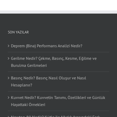
SON YAZILAR
Deprem (Bina) Performans Analizi Nedir?
Gerilme Nedir? Çekme, Basınç, Kesme, Eğilme ve
Burulma Gerilmeleri
Basınç Nedir? Basınç Nasıl Oluşur ve Nasıl
Hesaplanır?
Kuvvet Nedir? Kuvvetin Tanımı, Özellikleri ve Günlük
Hayattaki Örnekleri
Newton (N) Nedir? Kütle ile Ağırlık Arasındaki Fark