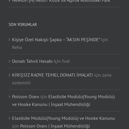
SON YORUMLAR
Kişiye Özel Nakışlı Şapka – “AKSIN PEŞİNDE”
için
Reha
Donatı Tahvil Hesabı
için
fırat
KİRİŞSİZ RADYE TEMEL DONATI İMALATI
için
zana
özdemirli
Poisson Oranı
için
Elastisite Modülü(Young Modülü)
ve Hooke Kanunu | İnşaat Mühendisliği
Elastisite Modülü(Young Modülü) ve Hooke Kanunu
için
Poisson Oranı | İnşaat Mühendisliği