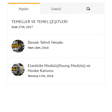
”Humbarahane”
,
””İnşaat
&
Yorum
Popüler
Güncel
TEMELLER VE TEMEL ÇEŞİTLERİ
Ocak 27th, 2017
Donatı Tahvil Hesabı
Mart 18th, 2018
Elastisite Modülü(Young Modülü) ve
Hooke Kanunu
Temmuz 17th, 2018