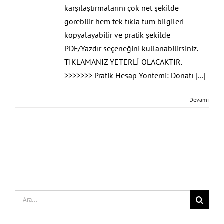
karşılaştırmalarını çok net şekilde
görebilir hem tek tıkla tüm bilgileri
kopyalayabilir ve pratik şekilde
PDF/Yazdır seçeneğini kullanabilirsiniz.
TIKLAMANIZ YETERLİ OLACAKTIR.
>>>>>>> Pratik Hesap Yöntemi: Donatı
[...]
Devamı
Search
for: