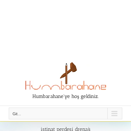
Humbarahane'ye hoş geldiniz.
Git...
istinat perdesi drenajı