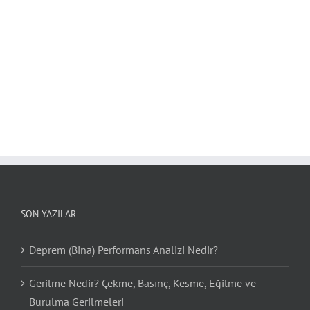
SON YAZILAR
Deprem (Bina) Performans Analizi Nedir?
Gerilme Nedir? Çekme, Basınç, Kesme, Eğilme ve
Burulma Gerilmeleri