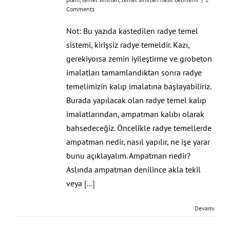
Comments
Not: Bu yazıda kastedilen radye temel
sistemi, kirişsiz radye temeldir. Kazı,
gerekiyorsa zemin iyileştirme ve grobeton
imalatları tamamlandıktan sonra radye
temelimizin kalıp imalatına başlayabiliriz.
Burada yapılacak olan radye temel kalıp
imalatlarından, ampatman kalıbı olarak
bahsedeceğiz. Öncelikle radye temellerde
ampatman nedir, nasıl yapılır, ne işe yarar
bunu açıklayalım. Ampatman nedir?
Aslında ampatman denilince akla tekil
veya
[...]
Devamı