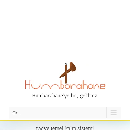
Humbarahane'ye hoş geldiniz.
Git...
radye temel kalıp sistemi