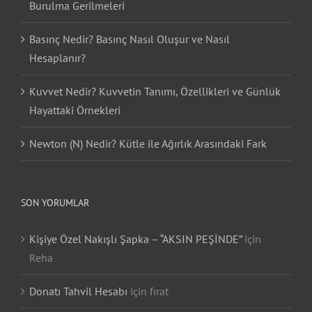
Burulma Gerilmeleri
Basınç Nedir? Basınç Nasıl Oluşur ve Nasıl
Hesaplanır?
Kuvvet Nedir? Kuvvetin Tanımı, Özellikleri ve Günlük
Hayattaki Örnekleri
Newton (N) Nedir? Kütle ile Ağırlık Arasındaki Fark
SON YORUMLAR
Kişiye Özel Nakışlı Şapka – “AKSIN PEŞİNDE”
için
Reha
Donatı Tahvil Hesabı
için
fırat