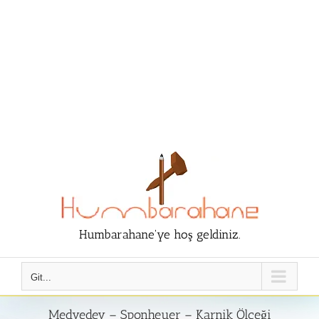
Humbarahane'ye hoş geldiniz.
Git...
Medvedev – Sponheuer – Karnik Ölçeği