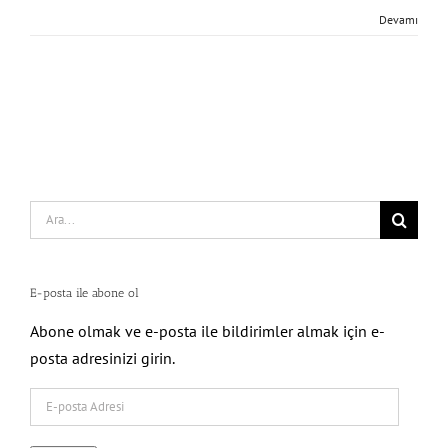
Devamı
Search
for:
E-posta ile abone ol
Abone olmak ve e-posta ile bildirimler almak için e-
posta adresinizi girin.
E-
posta