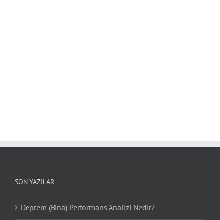
SON YAZILAR
Deprem (Bina) Performans Analizi Nedir?