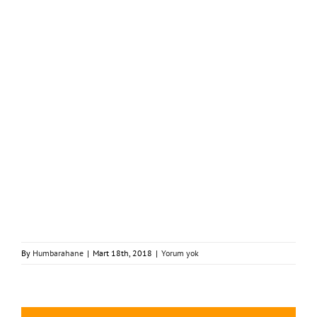
By
Humbarahane
|
Mart 18th, 2018
|
Yorum yok