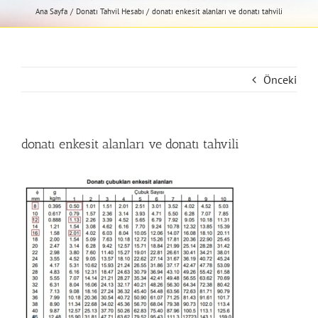
Ana Sayfa
Donatı Tahvil Hesabı
donatı enkesit alanları ve donatı tahvili
Önceki
donatı enkesit alanları ve donatı tahvili