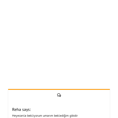
Yorum
Reha says:
Heyecanla bekliyorum umarım beklediğim gibidir