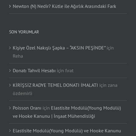
Newton (N) Nedir? Kütle ile Ağırlık Arasındaki Fark
SON YORUMLAR
Kişiye Özel Nakışlı Şapka – “AKSIN PEŞİNDE”
için
Reha
Donatı Tahvil Hesabı
için
fırat
KİRİŞSİZ RADYE TEMEL DONATI İMALATI
için
zana
özdemirli
Poisson Oranı
için
Elastisite Modülü(Young Modülü)
ve Hooke Kanunu | İnşaat Mühendisliği
Elastisite Modülü(Young Modülü) ve Hooke Kanunu