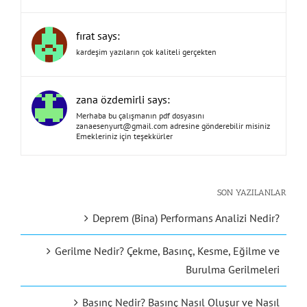
fırat says:
kardeşim yazıların çok kaliteli gerçekten
zana özdemirli says:
Merhaba bu çalışmanın pdf dosyasını
zanaesenyurt@gmail.com
adresine gönderebilir misiniz
Emekleriniz için teşekkürler
SON YAZILANLAR
Deprem (Bina) Performans Analizi Nedir?
Gerilme Nedir? Çekme, Basınç, Kesme, Eğilme ve
Burulma Gerilmeleri
Basınç Nedir? Basınç Nasıl Oluşur ve Nasıl