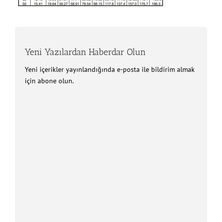
Yeni Yazılardan Haberdar Olun
Yeni içerikler yayınlandığında e-posta ile bildirim almak
için abone olun.