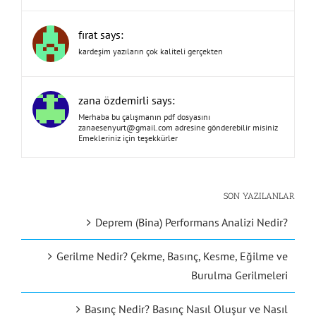
fırat says:
kardeşim yazıların çok kaliteli gerçekten
zana özdemirli says:
Merhaba bu çalışmanın pdf dosyasını
zanaesenyurt@gmail.com
adresine gönderebilir misiniz
Emekleriniz için teşekkürler
SON YAZILANLAR
Deprem (Bina) Performans Analizi Nedir?
Gerilme Nedir? Çekme, Basınç, Kesme, Eğilme ve
Burulma Gerilmeleri
Basınç Nedir? Basınç Nasıl Oluşur ve Nasıl