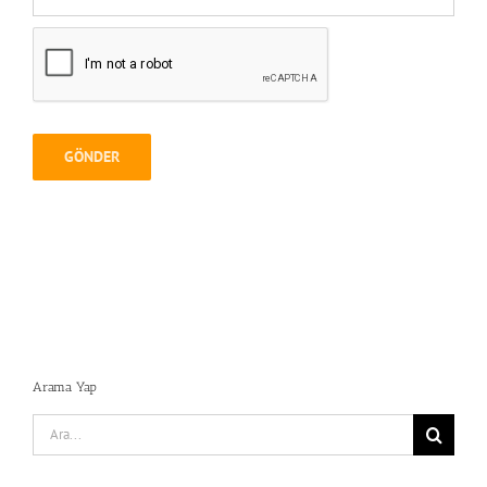
Arama Yap
Search
for: