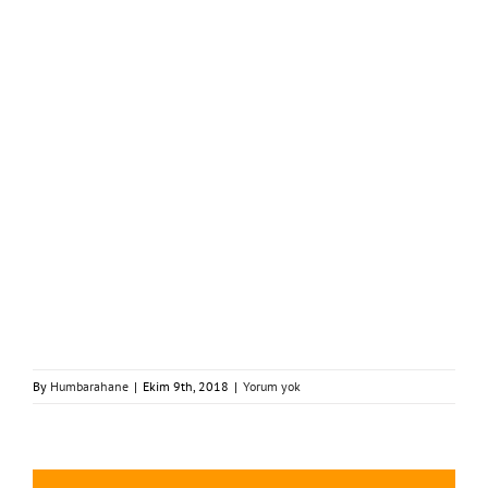
By
Humbarahane
|
Ekim 9th, 2018
|
Yorum yok