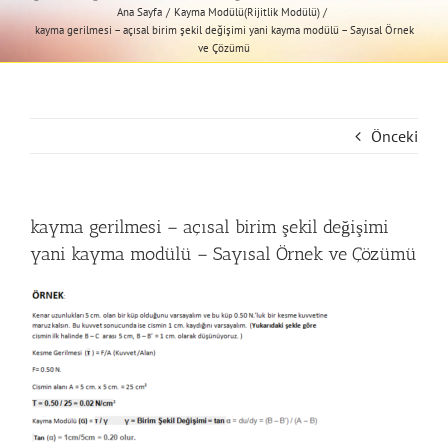
Ana Sayfa
Kayma Modülü(Rijitlik Modülü)
kayma gerilmesi – açısal birim şekil değişimi yani kayma modülü – Sayısal Örnek
ve Çözümü
Önceki
kayma gerilmesi – açısal birim şekil değişimi
yani kayma modülü – Sayısal Örnek ve Çözümü