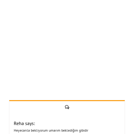
Yorum
Reha says:
Heyecanla bekliyorum umarım beklediğim gibidir