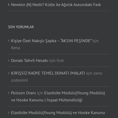
Newton (N) Nedir? Kütle ile Ağırlık Arasındaki Fark
SON YORUMLAR
Kişiye Özel Nakışlı Şapka – “AKSIN PEŞİNDE”
için
Reha
Donatı Tahvil Hesabı
için
fırat
KİRİŞSİZ RADYE TEMEL DONATI İMALATI
için
zana
özdemirli
Poisson Oranı
için
Elastisite Modülü(Young Modülü)
ve Hooke Kanunu | İnşaat Mühendisliği
Elastisite Modülü(Young Modülü) ve Hooke Kanunu