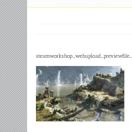
steamworkshop_webupload_previewfile_