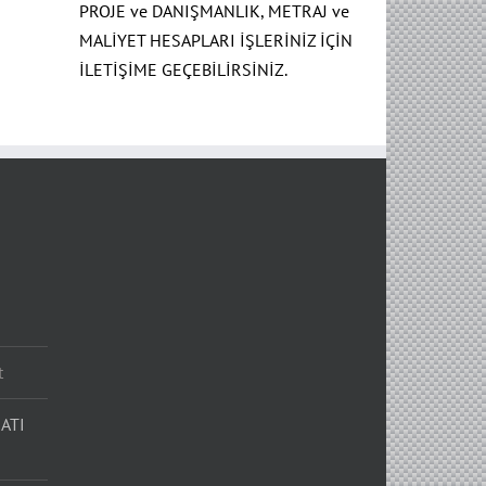
PROJE ve DANIŞMANLIK, METRAJ ve
MALİYET HESAPLARI İŞLERİNİZ İÇİN
İLETİŞİME GEÇEBİLİRSİNİZ.
t
ATI