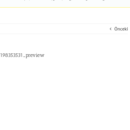
Önceki
198353531_preview