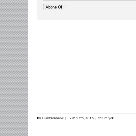
Adresi
Abone Ol
By
Humbarahane
|
Ekim 13th, 2016
|
Yorum yok