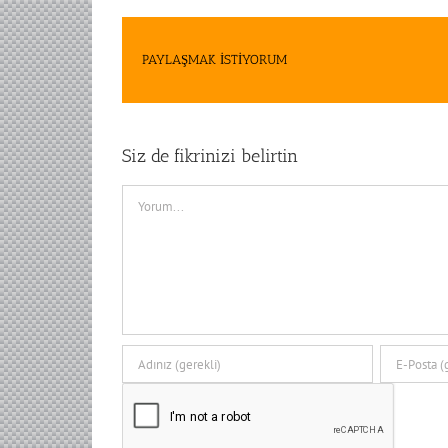
PAYLAŞMAK İSTİYORUM
Siz de fikrinizi belirtin
Comment