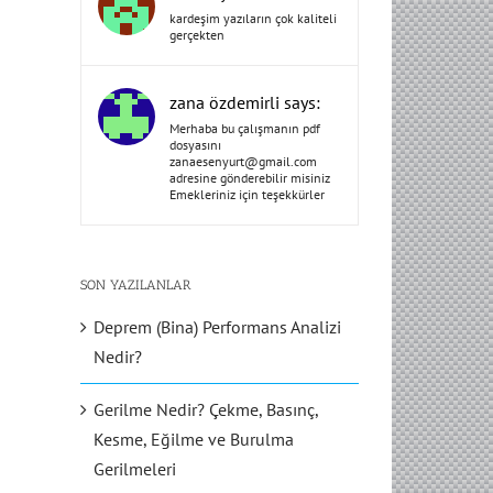
kardeşim yazıların çok kaliteli
gerçekten
zana özdemirli says:
Merhaba bu çalışmanın pdf
dosyasını
zanaesenyurt@gmail.com
adresine gönderebilir misiniz
Emekleriniz için teşekkürler
SON YAZILANLAR
Deprem (Bina) Performans Analizi
Nedir?
Gerilme Nedir? Çekme, Basınç,
Kesme, Eğilme ve Burulma
Gerilmeleri