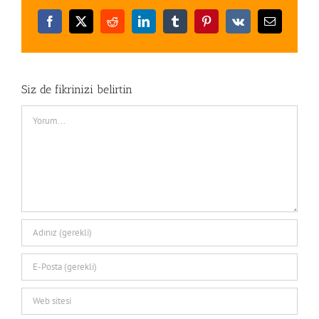
Facebook
X
Reddit
LinkedIn
Tumblr
Pinterest
Vk
E-
posta
Siz de fikrinizi belirtin
Comment