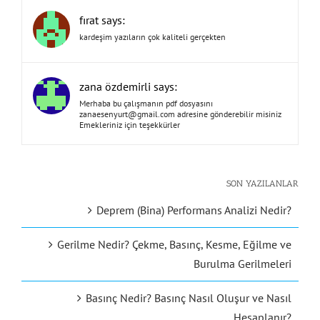
fırat says:
kardeşim yazıların çok kaliteli gerçekten
zana özdemirli says:
Merhaba bu çalışmanın pdf dosyasını
zanaesenyurt@gmail.com
adresine gönderebilir misiniz
Emekleriniz için teşekkürler
SON YAZILANLAR
Deprem (Bina) Performans Analizi Nedir?
Gerilme Nedir? Çekme, Basınç, Kesme, Eğilme ve
Burulma Gerilmeleri
Basınç Nedir? Basınç Nasıl Oluşur ve Nasıl
Hesaplanır?