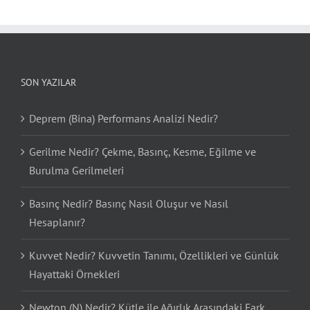
SON YAZILAR
Deprem (Bina) Performans Analizi Nedir?
Gerilme Nedir? Çekme, Basınç, Kesme, Eğilme ve
Burulma Gerilmeleri
Basınç Nedir? Basınç Nasıl Oluşur ve Nasıl
Hesaplanır?
Kuvvet Nedir? Kuvvetin Tanımı, Özellikleri ve Günlük
Hayattaki Örnekleri
Newton (N) Nedir? Kütle ile Ağırlık Arasındaki Fark