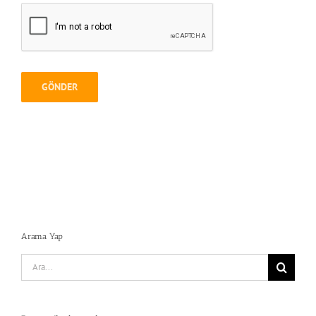
Arama Yap
Search
for: