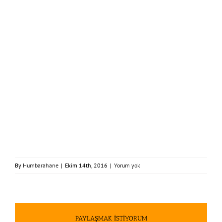
By
Humbarahane
|
Ekim 14th, 2016
|
Yorum yok
PAYLAŞMAK İSTİYORUM