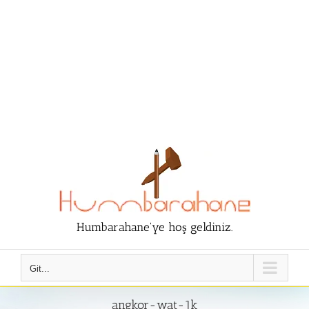
Humbarahane'ye hoş geldiniz.
Git...
angkor-wat-1k