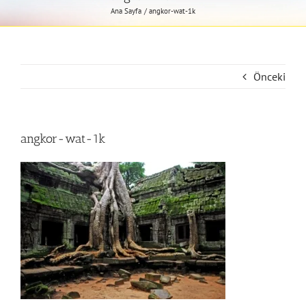
Ana Sayfa
angkor-wat-1k
Önceki
angkor-wat-1k