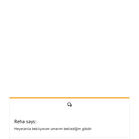
Yorum
Reha says:
Heyecanla bekliyorum umarım beklediğim gibidir