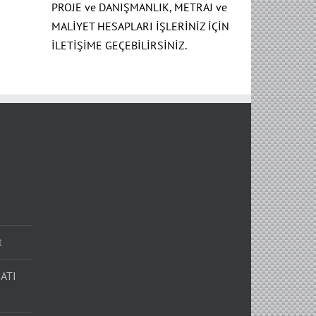
PROJE ve DANIŞMANLIK, METRAJ ve
MALİYET HESAPLARI İŞLERİNİZ İÇİN
İLETİŞİME GEÇEBİLİRSİNİZ.
t
ATI