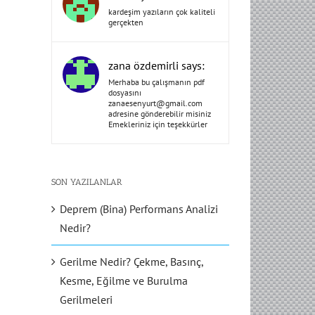
kardeşim yazıların çok kaliteli
gerçekten
zana özdemirli says:
Merhaba bu çalışmanın pdf
dosyasını
zanaesenyurt@gmail.com
adresine gönderebilir misiniz
Emekleriniz için teşekkürler
SON YAZILANLAR
Deprem (Bina) Performans Analizi
Nedir?
Gerilme Nedir? Çekme, Basınç,
Kesme, Eğilme ve Burulma
Gerilmeleri