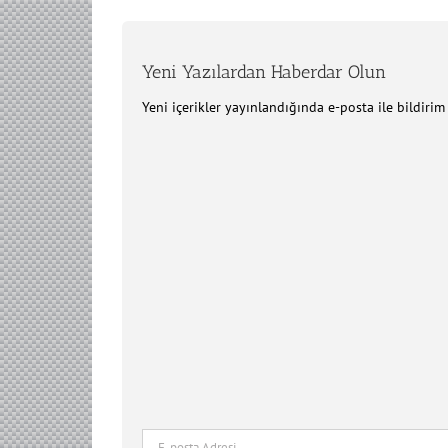
Yeni Yazılardan Haberdar Olun
Yeni içerikler yayınlandığında e-posta ile bildiri
E-