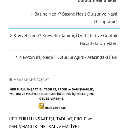
Burulma Gerilmeleri
Basınç Nedir? Basınç Nasıl Oluşur ve Nasıl
Hesaplanır?
Kuvvet Nedir? Kuvvetin Tanımı, Özellikleri ve Günlük
Hayattaki Örnekleri
Newton (N) Nedir? Kütle ile Ağırlık Arasındaki Fark
HUMBARAHANE İNŞAAT
HER TÜRLÜ İNŞAAT İŞİ, TADİLAT, PROJE ve
DANIŞMANLIK, METRAJ ve MALİYET