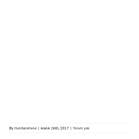
By
Humbarahane
|
Aralık 26th, 2017
|
Yorum yok