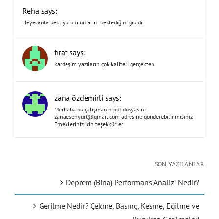
Reha says:
Heyecanla bekliyorum umarım beklediğim gibidir
fırat says:
kardeşim yazıların çok kaliteli gerçekten
zana özdemirli says:
Merhaba bu çalışmanın pdf dosyasını
zanaesenyurt@gmail.com
adresine gönderebilir misiniz
Emekleriniz için teşekkürler
SON YAZILANLAR
Deprem (Bina) Performans Analizi Nedir?
Gerilme Nedir? Çekme, Basınç, Kesme, Eğilme ve