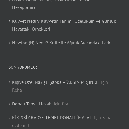
Hesaplanır?
Kuvvet Nedir? Kuvvetin Tanımı, Özellikleri ve Günlük
Hayattaki Örnekleri
Newton (N) Nedir? Kütle ile Ağırlık Arasındaki Fark
SON YORUMLAR
Kişiye Özel Nakışlı Şapka – “AKSIN PEŞİNDE”
için
Reha
Donatı Tahvil Hesabı
için
fırat
KİRİŞSİZ RADYE TEMEL DONATI İMALATI
için
zana
özdemirli