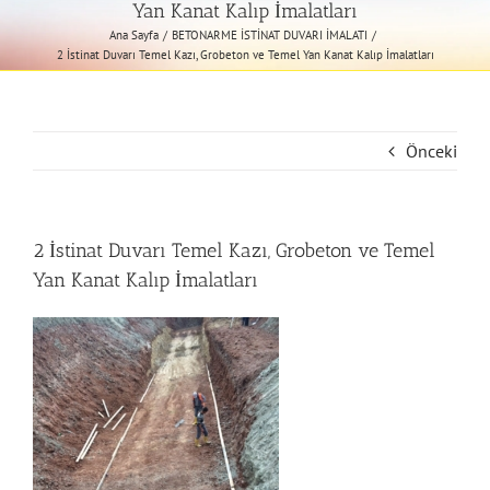
Yan Kanat Kalıp İmalatları
Ana Sayfa
BETONARME İSTİNAT DUVARI İMALATI
2 İstinat Duvarı Temel Kazı, Grobeton ve Temel Yan Kanat Kalıp İmalatları
Önceki
2 İstinat Duvarı Temel Kazı, Grobeton ve Temel
Yan Kanat Kalıp İmalatları