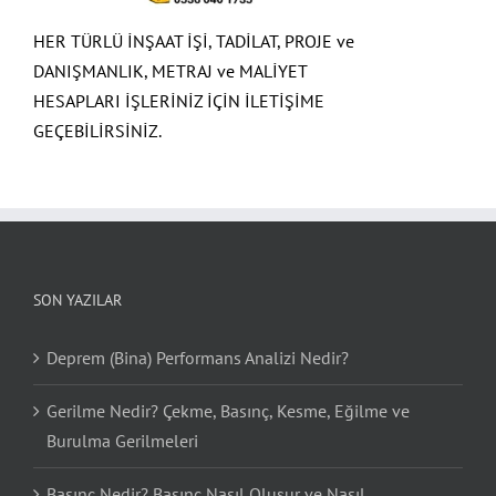
HER TÜRLÜ İNŞAAT İŞİ, TADİLAT, PROJE ve
DANIŞMANLIK, METRAJ ve MALİYET
HESAPLARI İŞLERİNİZ İÇİN İLETİŞİME
GEÇEBİLİRSİNİZ.
SON YAZILAR
Deprem (Bina) Performans Analizi Nedir?
Gerilme Nedir? Çekme, Basınç, Kesme, Eğilme ve
Burulma Gerilmeleri
Basınç Nedir? Basınç Nasıl Oluşur ve Nasıl