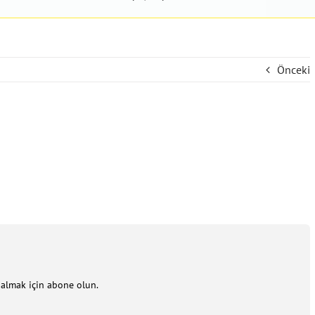
Önceki
m almak için abone olun.