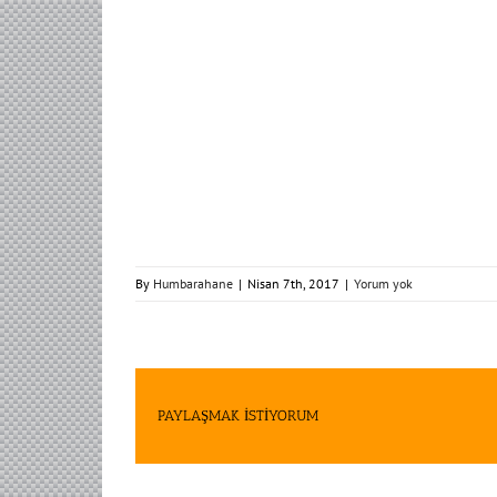
By
Humbarahane
|
Nisan 7th, 2017
|
Yorum yok
PAYLAŞMAK İSTİYORUM