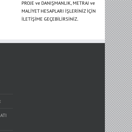
PROJE ve DANIŞMANLIK, METRAJ ve
MALİYET HESAPLARI İŞLERİNİZ İÇİN
İLETİŞİME GEÇEBİLİRSİNİZ.
t
ATI