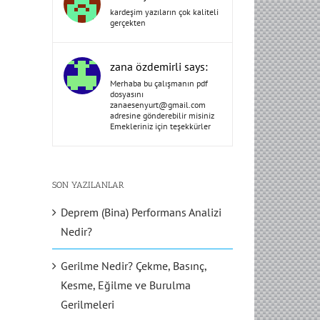
kardeşim yazıların çok kaliteli
gerçekten
zana özdemirli says:
Merhaba bu çalışmanın pdf
dosyasını
zanaesenyurt@gmail.com
adresine gönderebilir misiniz
Emekleriniz için teşekkürler
SON YAZILANLAR
Deprem (Bina) Performans Analizi
Nedir?
Gerilme Nedir? Çekme, Basınç,
Kesme, Eğilme ve Burulma
Gerilmeleri