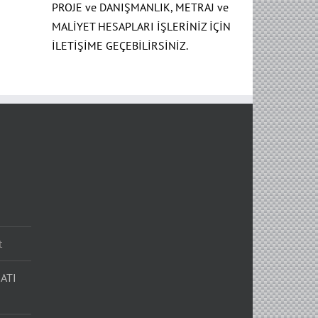
PROJE ve DANIŞMANLIK, METRAJ ve
MALİYET HESAPLARI İŞLERİNİZ İÇİN
İLETİŞİME GEÇEBİLİRSİNİZ.
t
ATI