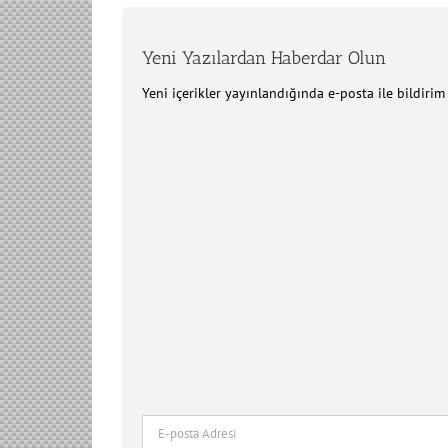
Yeni Yazılardan Haberdar Olun
Yeni içerikler yayınlandığında e-posta ile bildiri
E-
posta