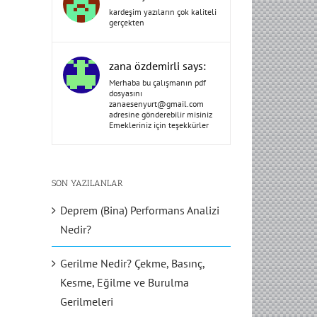
kardeşim yazıların çok kaliteli
gerçekten
zana özdemirli says:
Merhaba bu çalışmanın pdf
dosyasını
zanaesenyurt@gmail.com
adresine gönderebilir misiniz
Emekleriniz için teşekkürler
SON YAZILANLAR
Deprem (Bina) Performans Analizi
Nedir?
Gerilme Nedir? Çekme, Basınç,
Kesme, Eğilme ve Burulma
Gerilmeleri