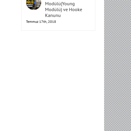
Elastisite
Modülü(Young
Modülü) ve Hooke
Kanunu
Temmuz 17th, 2018