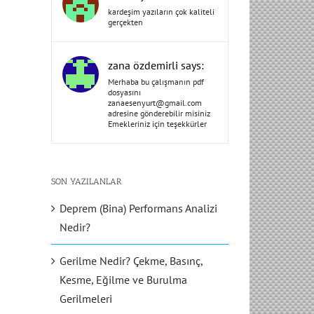
kardeşim yazıların çok kaliteli
gerçekten
zana özdemirli says:
Merhaba bu çalışmanın pdf
dosyasını
zanaesenyurt@gmail.com
adresine gönderebilir misiniz
Emekleriniz için teşekkürler
SON YAZILANLAR
Deprem (Bina) Performans Analizi
Nedir?
Gerilme Nedir? Çekme, Basınç,
Kesme, Eğilme ve Burulma
Gerilmeleri