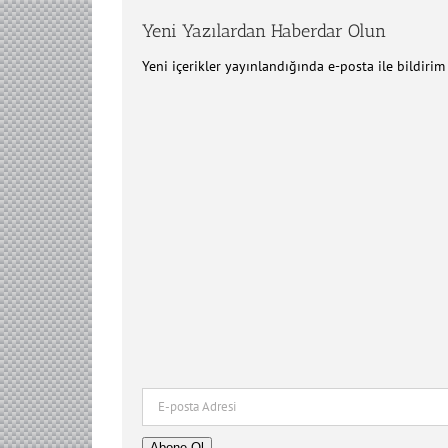
Yeni Yazılardan Haberdar Olun
Yeni içerikler yayınlandığında e-posta ile bildiri
E-
posta
Adresi
Abone Ol