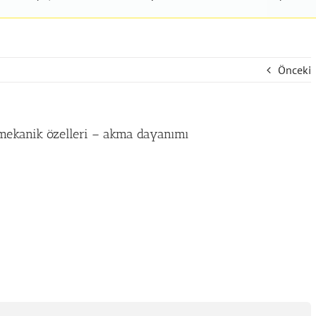
Önceki
n mekanik özelleri – akma dayanımı