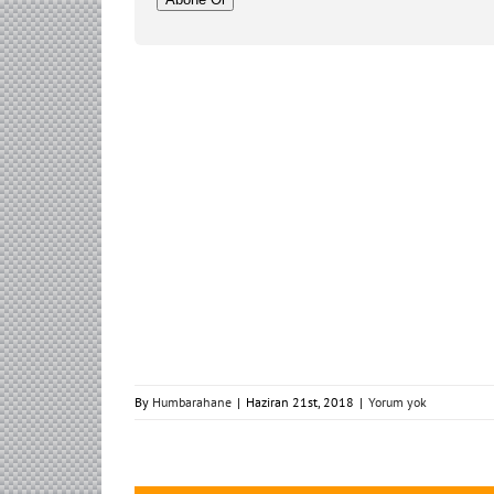
By
Humbarahane
|
Haziran 21st, 2018
|
Yorum yok