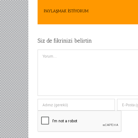
PAYLAŞMAK İSTİYORUM
Siz de fikrinizi belirtin
Comment