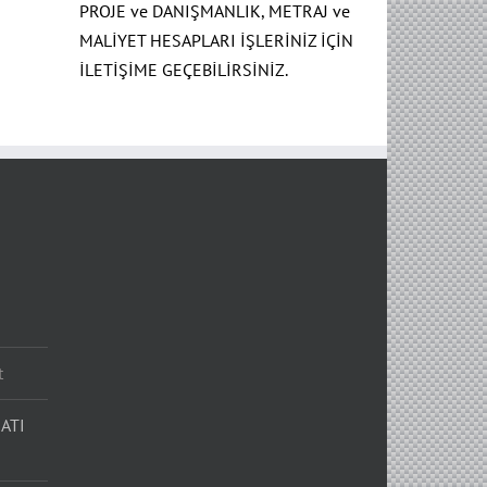
PROJE ve DANIŞMANLIK, METRAJ ve
MALİYET HESAPLARI İŞLERİNİZ İÇİN
İLETİŞİME GEÇEBİLİRSİNİZ.
t
ATI