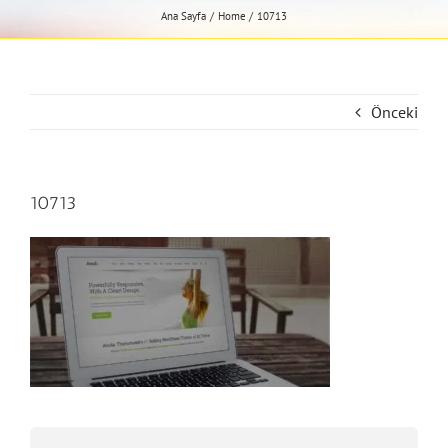
Ana Sayfa
Home
10713
Önceki
10713