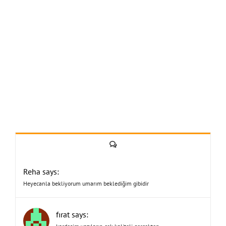
Yorum
Reha says:
Heyecanla bekliyorum umarım beklediğim gibidir
fırat says: