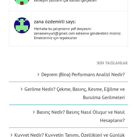
kardeşim yazıların çok kaliteli gerçekten
zana özdemirli says:
Merhaba bu çalışmanın pdf dosyasını
zanaesenyurt@gmail.com
adresine gönderebilir misiniz
Emekleriniz için teşekkürler
SON YAZILANLAR
Deprem (Bina) Performans Analizi Nedir?
Gerilme Nedir? Çekme, Basınç, Kesme, Eğilme ve
Burulma Gerilmeleri
Basınç Nedir? Basınç Nasıl Oluşur ve Nasıl
Hesaplanır?
Kuvvet Nedir? Kuvvetin Tanımı, Özellikleri ve Günlük