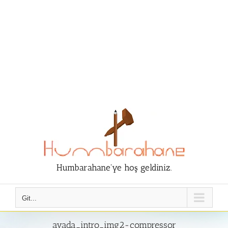
Humbarahane'ye hoş geldiniz.
Git...
avada_intro_img2-compressor