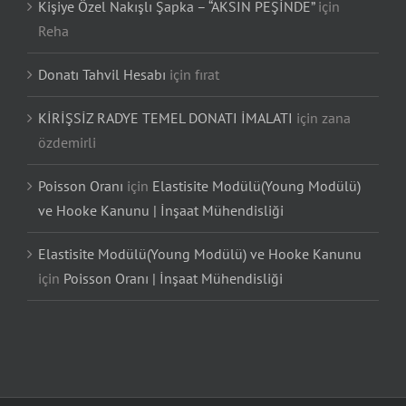
Kişiye Özel Nakışlı Şapka – “AKSIN PEŞİNDE”
için
Reha
Donatı Tahvil Hesabı
için
fırat
KİRİŞSİZ RADYE TEMEL DONATI İMALATI
için
zana
özdemirli
Poisson Oranı
için
Elastisite Modülü(Young Modülü)
ve Hooke Kanunu | İnşaat Mühendisliği
Elastisite Modülü(Young Modülü) ve Hooke Kanunu
için
Poisson Oranı | İnşaat Mühendisliği