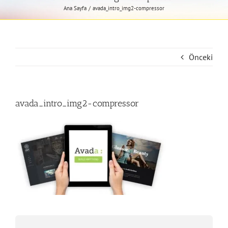
Ana Sayfa
avada_intro_img2-compressor
Önceki
avada_intro_img2-compressor