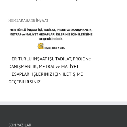
HUMBARAHANE İNŞAAT
HER TÜRLÜ İNŞAAT İŞİ, TADİLAT, PROJE ve
DANIŞMANLIK, METRAJ ve MALİYET
HESAPLARI İŞLERİNİZ İÇİN İLETİŞİME
GEÇEBİLİRSİNİZ.
SON YAZILAR