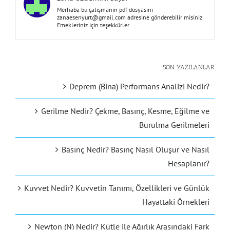
Merhaba bu çalışmanın pdf dosyasını
zanaesenyurt@gmail.com
adresine gönderebilir misiniz
Emekleriniz için teşekkürler
SON YAZILANLAR
Deprem (Bina) Performans Analizi Nedir?
Gerilme Nedir? Çekme, Basınç, Kesme, Eğilme ve
Burulma Gerilmeleri
Basınç Nedir? Basınç Nasıl Oluşur ve Nasıl
Hesaplanır?
Kuvvet Nedir? Kuvvetin Tanımı, Özellikleri ve Günlük
Hayattaki Örnekleri
Newton (N) Nedir? Kütle ile Ağırlık Arasındaki Fark