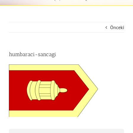
Önceki
humbaraci-sancagi