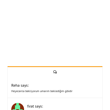
Yorum
Reha says:
Heyecanla bekliyorum umarım beklediğim gibidir
fırat says: