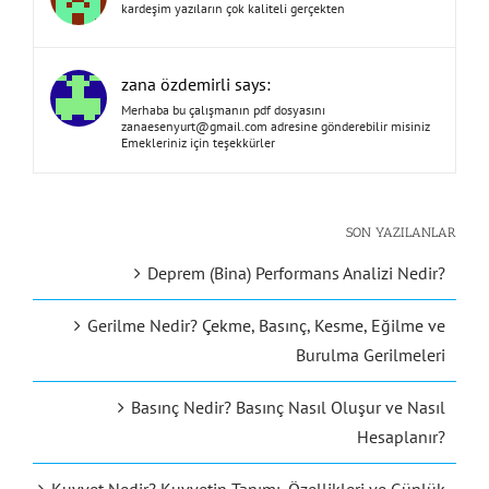
kardeşim yazıların çok kaliteli gerçekten
zana özdemirli says:
Merhaba bu çalışmanın pdf dosyasını
zanaesenyurt@gmail.com
adresine gönderebilir misiniz
Emekleriniz için teşekkürler
SON YAZILANLAR
Deprem (Bina) Performans Analizi Nedir?
Gerilme Nedir? Çekme, Basınç, Kesme, Eğilme ve
Burulma Gerilmeleri
Basınç Nedir? Basınç Nasıl Oluşur ve Nasıl
Hesaplanır?