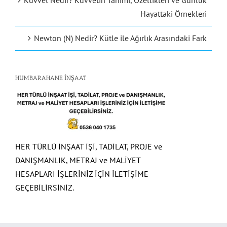
Kuvvet Nedir? Kuvvetin Tanımı, Özellikleri ve Günlük
Hayattaki Örnekleri
Newton (N) Nedir? Kütle ile Ağırlık Arasındaki Fark
HUMBARAHANE İNŞAAT
HER TÜRLÜ İNŞAAT İŞİ, TADİLAT, PROJE ve
DANIŞMANLIK, METRAJ ve MALİYET
HESAPLARI İŞLERİNİZ İÇİN İLETİŞİME
GEÇEBİLİRSİNİZ.