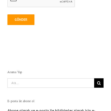
Arama Yap
Search
for:
E-posta ile abone ol
Abone olmak ve e-posta ile bildirimler almak için e-