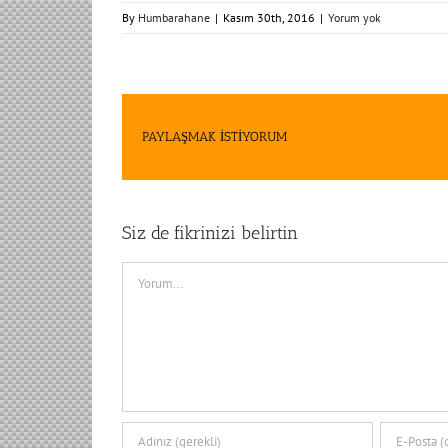
By
Humbarahane
|
Kasım 30th, 2016
|
Yorum yok
PAYLAŞMAK İSTİYORUM
Siz de fikrinizi belirtin
Comment