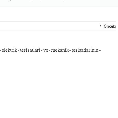
Önceki
elektrik-tesisatlari-ve-mekanik-tesisatlarinin-