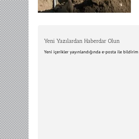
Yeni Yazılardan Haberdar Olun
Yeni içerikler yayınlandığında e-posta ile bildiri