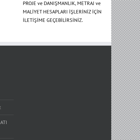
PROJE ve DANIŞMANLIK, METRAJ ve
MALİYET HESAPLARI İŞLERİNİZ İÇİN
İLETİŞİME GEÇEBİLİRSİNİZ.
t
ATI