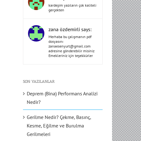
kardeşim yazıların çok kaliteli
gerçekten
zana özdemirli says:
Merhaba bu çalışmanın pdf
dosyasını
zanaesenyurt@gmail.com
adresine gönderebilir misiniz
Emekleriniz için teşekkürler
SON YAZILANLAR
Deprem (Bina) Performans Analizi
Nedir?
Gerilme Nedir? Çekme, Basınç,
Kesme, Eğilme ve Burulma
Gerilmeleri