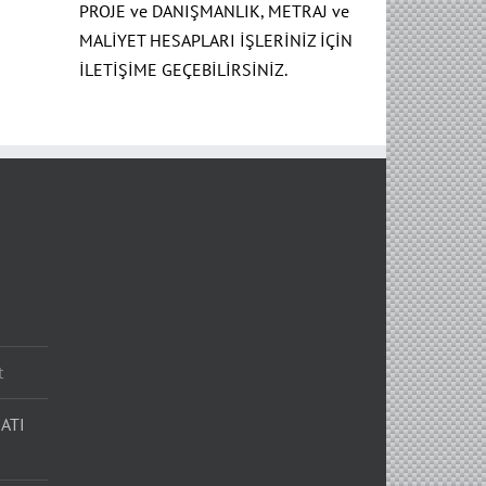
PROJE ve DANIŞMANLIK, METRAJ ve
MALİYET HESAPLARI İŞLERİNİZ İÇİN
İLETİŞİME GEÇEBİLİRSİNİZ.
t
ATI