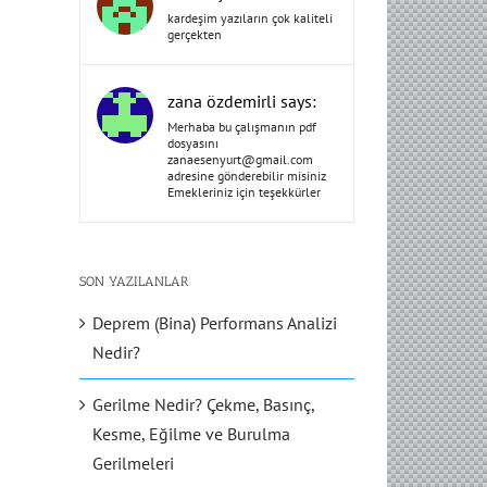
kardeşim yazıların çok kaliteli
gerçekten
zana özdemirli says:
Merhaba bu çalışmanın pdf
dosyasını
zanaesenyurt@gmail.com
adresine gönderebilir misiniz
Emekleriniz için teşekkürler
SON YAZILANLAR
Deprem (Bina) Performans Analizi
Nedir?
Gerilme Nedir? Çekme, Basınç,
Kesme, Eğilme ve Burulma
Gerilmeleri