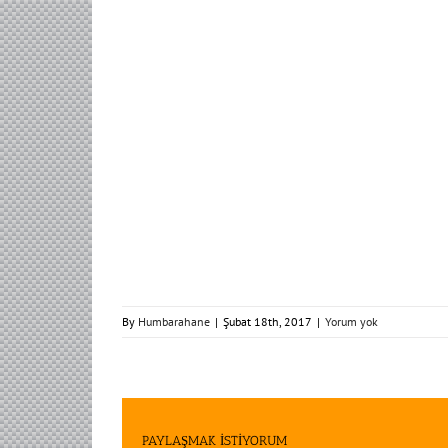
By
Humbarahane
|
Şubat 18th, 2017
|
Yorum yok
PAYLAŞMAK İSTİYORUM