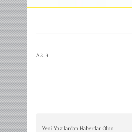
A2_3
Yeni Yazılardan Haberdar Olun