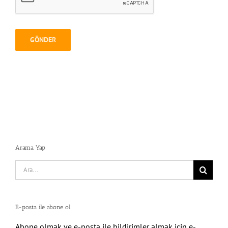
Arama Yap
Search
for:
E-posta ile abone ol
Abone olmak ve e-posta ile bildirimler almak için e-