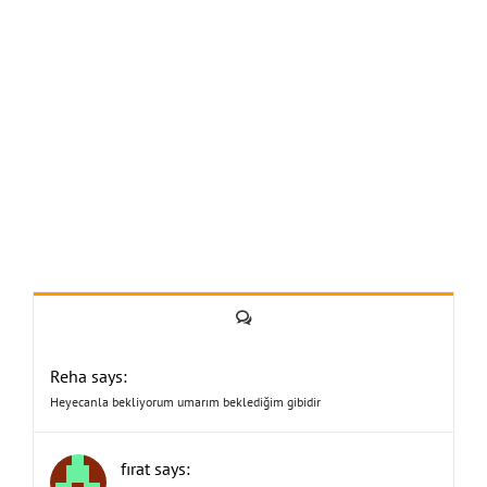
Yorum
Reha says:
Heyecanla bekliyorum umarım beklediğim gibidir
fırat says: