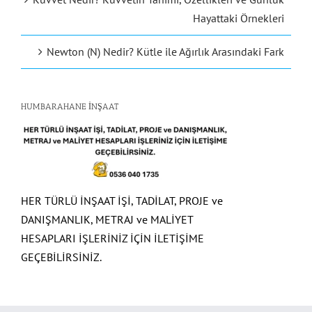
Hayattaki Örnekleri
Newton (N) Nedir? Kütle ile Ağırlık Arasındaki Fark
HUMBARAHANE İNŞAAT
HER TÜRLÜ İNŞAAT İŞİ, TADİLAT, PROJE ve
DANIŞMANLIK, METRAJ ve MALİYET
HESAPLARI İŞLERİNİZ İÇİN İLETİŞİME
GEÇEBİLİRSİNİZ.