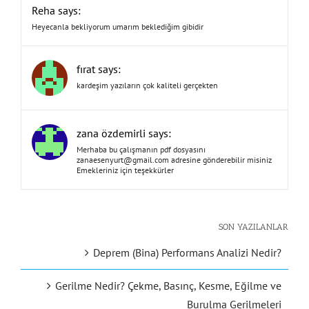
Reha says:
Heyecanla bekliyorum umarım beklediğim gibidir
fırat says:
kardeşim yazıların çok kaliteli gerçekten
zana özdemirli says:
Merhaba bu çalışmanın pdf dosyasını
zanaesenyurt@gmail.com
adresine gönderebilir misiniz
Emekleriniz için teşekkürler
SON YAZILANLAR
Deprem (Bina) Performans Analizi Nedir?
Gerilme Nedir? Çekme, Basınç, Kesme, Eğilme ve
Burulma Gerilmeleri