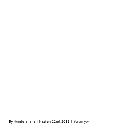
By
Humbarahane
|
Haziran 22nd, 2018
|
Yorum yok