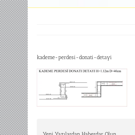
kademe-perdesi-donati-detayi
Yeni Yazılardan Haberdar Olun