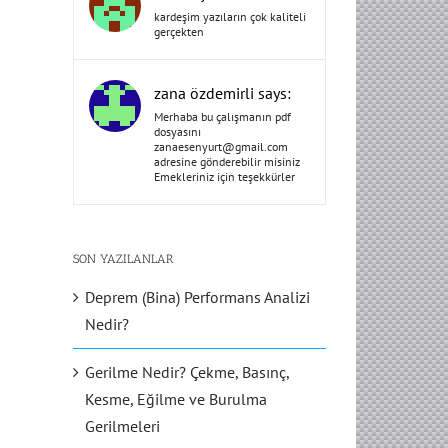
kardeşim yazıların çok kaliteli
gerçekten
zana özdemirli says:
Merhaba bu çalışmanın pdf
dosyasını
zanaesenyurt@gmail.com
adresine gönderebilir misiniz
Emekleriniz için teşekkürler
SON YAZILANLAR
Deprem (Bina) Performans Analizi
Nedir?
Gerilme Nedir? Çekme, Basınç,
Kesme, Eğilme ve Burulma
Gerilmeleri