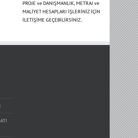
PROJE ve DANIŞMANLIK, METRAJ ve
MALİYET HESAPLARI İŞLERİNİZ İÇİN
İLETİŞİME GEÇEBİLİRSİNİZ.
t
ATI