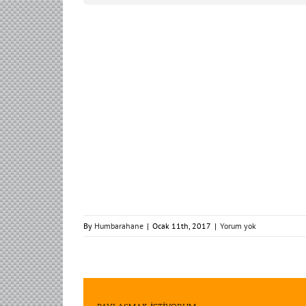
By
Humbarahane
|
Ocak 11th, 2017
|
Yorum yok