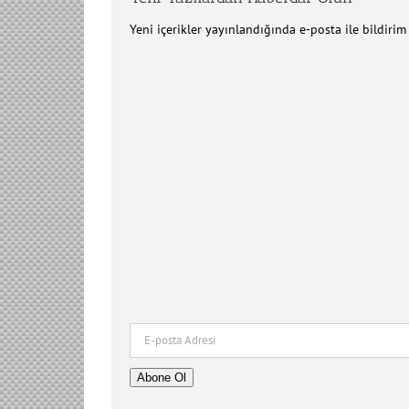
Yeni içerikler yayınlandığında e-posta ile bildiri
E-
posta
Adresi
Abone Ol