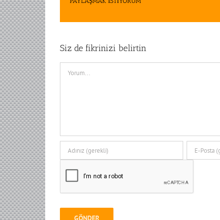
PAYLAŞMAK İSTİYORUM
Siz de fikrinizi belirtin
Comment