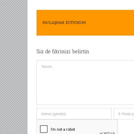
PAYLAŞMAK İSTİYORUM
Siz de fikrinizi belirtin
Comment