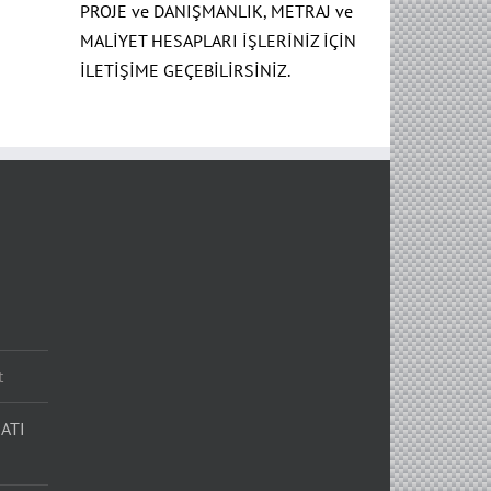
PROJE ve DANIŞMANLIK, METRAJ ve
MALİYET HESAPLARI İŞLERİNİZ İÇİN
İLETİŞİME GEÇEBİLİRSİNİZ.
t
ATI