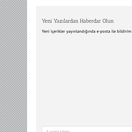
Yeni Yazılardan Haberdar Olun
Yeni içerikler yayınlandığında e-posta ile bildiri
E-