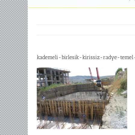
kademeli-birlesik-kirissiz-radye-teme