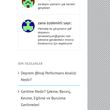
kardeşim yazıların çok kaliteli
gerçekten
zana özdemirli says:
Merhaba bu çalışmanın pdf
dosyasını
zanaesenyurt@gmail.com
adresine gönderebilir misiniz
Emekleriniz için teşekkürler
SON YAZILANLAR
Deprem (Bina) Performans Analizi
Nedir?
Gerilme Nedir? Çekme, Basınç,
Kesme, Eğilme ve Burulma
Gerilmeleri