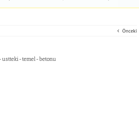
Önceki
l-ustteki-temel-betonu