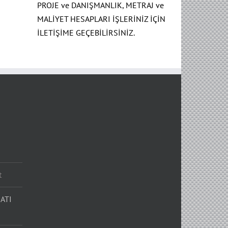
PROJE ve DANIŞMANLIK, METRAJ ve
MALİYET HESAPLARI İŞLERİNİZ İÇİN
İLETİŞİME GEÇEBİLİRSİNİZ.
t
ATI