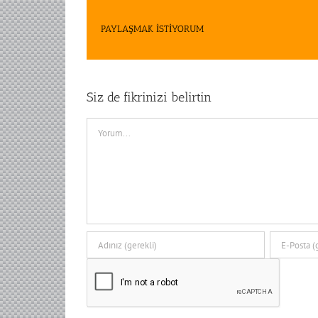
PAYLAŞMAK İSTİYORUM
Siz de fikrinizi belirtin
Comment