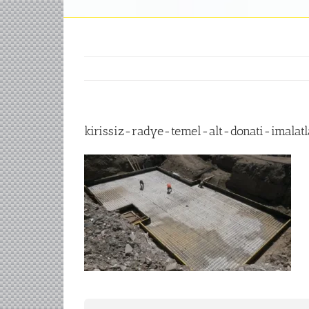
kirissiz-radye-temel-alt-donati-imalatl