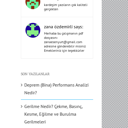
kardeşim yazıların çok kaliteli
gerçekten
zana özdemirli says:
Merhaba bu çalışmanın pdf
dosyasını
zanaesenyurt@gmail.com
adresine gönderebilir misiniz
Emekleriniz için teşekkürler
SON YAZILANLAR
Deprem (Bina) Performans Analizi
Nedir?
Gerilme Nedir? Çekme, Basınç,
Kesme, Eğilme ve Burulma
Gerilmeleri