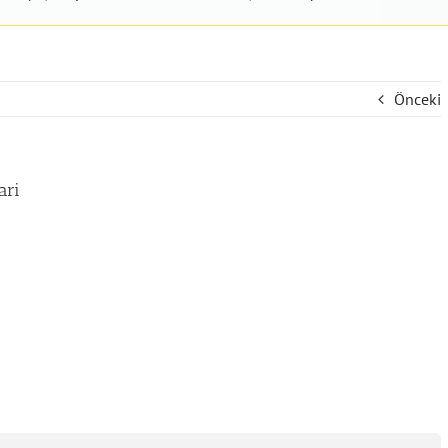
Önceki
ari