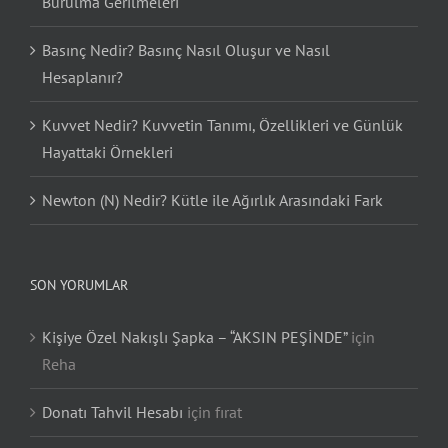
Burulma Gerilmeleri
Basınç Nedir? Basınç Nasıl Oluşur ve Nasıl
Hesaplanır?
Kuvvet Nedir? Kuvvetin Tanımı, Özellikleri ve Günlük
Hayattaki Örnekleri
Newton (N) Nedir? Kütle ile Ağırlık Arasındaki Fark
SON YORUMLAR
Kişiye Özel Nakışlı Şapka – “AKSIN PEŞİNDE”
için
Reha
Donatı Tahvil Hesabı
için
fırat