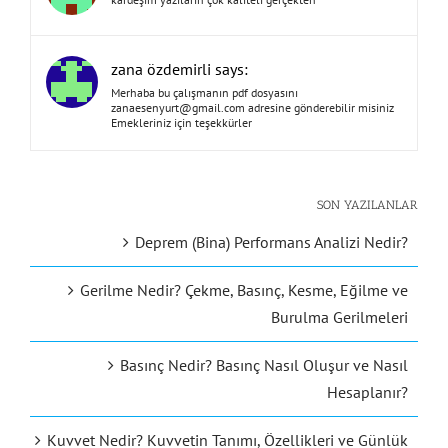
zana özdemirli says:
Merhaba bu çalışmanın pdf dosyasını
zanaesenyurt@gmail.com
adresine gönderebilir misiniz
Emekleriniz için teşekkürler
SON YAZILANLAR
Deprem (Bina) Performans Analizi Nedir?
Gerilme Nedir? Çekme, Basınç, Kesme, Eğilme ve
Burulma Gerilmeleri
Basınç Nedir? Basınç Nasıl Oluşur ve Nasıl
Hesaplanır?
Kuvvet Nedir? Kuvvetin Tanımı, Özellikleri ve Günlük