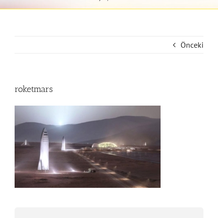
Önceki
roketmars