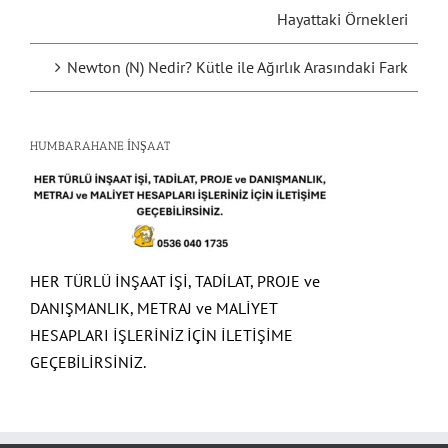
Hayattaki Örnekleri
Newton (N) Nedir? Kütle ile Ağırlık Arasındaki Fark
HUMBARAHANE İNŞAAT
HER TÜRLÜ İNŞAAT İŞİ, TADİLAT, PROJE ve
DANIŞMANLIK, METRAJ ve MALİYET
HESAPLARI İŞLERİNİZ İÇİN İLETİŞİME
GEÇEBİLİRSİNİZ.