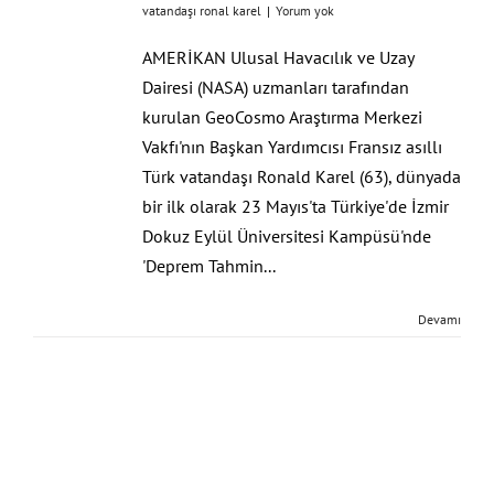
vatandaşı ronal karel
|
Yorum yok
AMERİKAN Ulusal Havacılık ve Uzay
Dairesi (NASA) uzmanları tarafından
kurulan GeoCosmo Araştırma Merkezi
Vakfı'nın Başkan Yardımcısı Fransız asıllı
Türk vatandaşı Ronald Karel (63), dünyada
bir ilk olarak 23 Mayıs'ta Türkiye'de İzmir
Dokuz Eylül Üniversitesi Kampüsü'nde
'Deprem Tahmin...
Devamı