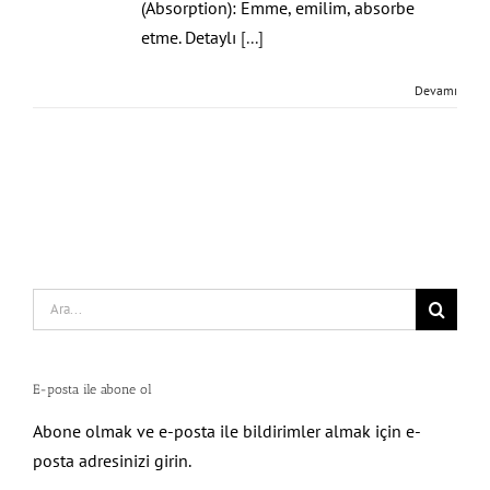
(Absorption): Emme, emilim, absorbe
etme. Detaylı
[...]
Devamı
Search
for:
E-posta ile abone ol
Abone olmak ve e-posta ile bildirimler almak için e-
posta adresinizi girin.