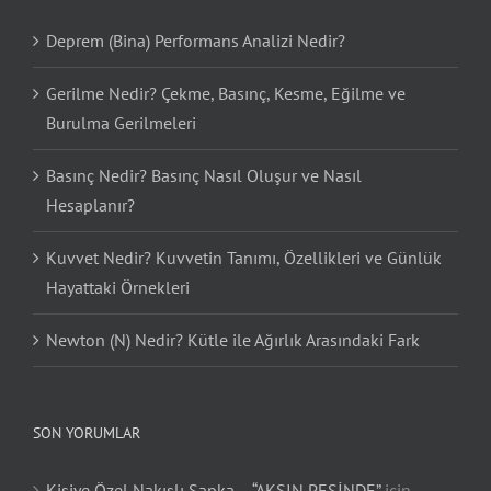
Deprem (Bina) Performans Analizi Nedir?
Gerilme Nedir? Çekme, Basınç, Kesme, Eğilme ve
Burulma Gerilmeleri
Basınç Nedir? Basınç Nasıl Oluşur ve Nasıl
Hesaplanır?
Kuvvet Nedir? Kuvvetin Tanımı, Özellikleri ve Günlük
Hayattaki Örnekleri
Newton (N) Nedir? Kütle ile Ağırlık Arasındaki Fark
SON YORUMLAR
Kişiye Özel Nakışlı Şapka – “AKSIN PEŞİNDE”
için