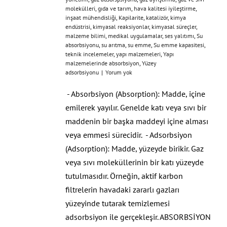
molekülleri
,
gıda ve tarım
,
hava kalitesi iyileştirme
,
inşaat mühendisliği
,
Kapilarite
,
katalizör
,
kimya
endüstrisi
,
kimyasal reaksiyonlar
,
kimyasal süreçler
,
malzeme bilimi
,
medikal uygulamalar
,
ses yalıtımı
,
Su
absorbsiyonu
,
su arıtma
,
su emme
,
Su emme kapasitesi
,
teknik incelemeler
,
yapı malzemeleri
,
Yapı
malzemelerinde absorbsiyon
,
Yüzey
adsorbsiyonu
|
Yorum yok
- Absorbsiyon (Absorption): Madde, içine
emilerek yayılır. Genelde katı veya sıvı bir
maddenin bir başka maddeyi içine alması
veya emmesi sürecidir. - Adsorbsiyon
(Adsorption): Madde, yüzeyde birikir. Gaz
veya sıvı moleküllerinin bir katı yüzeyde
tutulmasıdır. Örneğin, aktif karbon
filtrelerin havadaki zararlı gazları
yüzeyinde tutarak temizlemesi
adsorbsiyon ile gerçekleşir. ABSORBSİYON