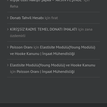
Reha
Donatı Tahvil Hesabı
için
fırat
KİRİŞSİZ RADYE TEMEL DONATI İMALATI
için
zana
özdemirli
Poisson Oranı
için
Elastisite Modülü(Young Modülü)
ve Hooke Kanunu | İnşaat Mühendisliği
Elastisite Modülü(Young Modülü) ve Hooke Kanunu
için
Poisson Oranı | İnşaat Mühendisliği