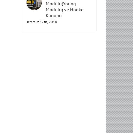
Elastisite
Modülü(Young
Modülü) ve Hooke
Kanunu
Temmuz 17th, 2018