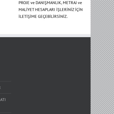
PROJE ve DANIŞMANLIK, METRAJ ve
MALİYET HESAPLARI İŞLERİNİZ İÇİN
İLETİŞİME GEÇEBİLİRSİNİZ.
t
ATI