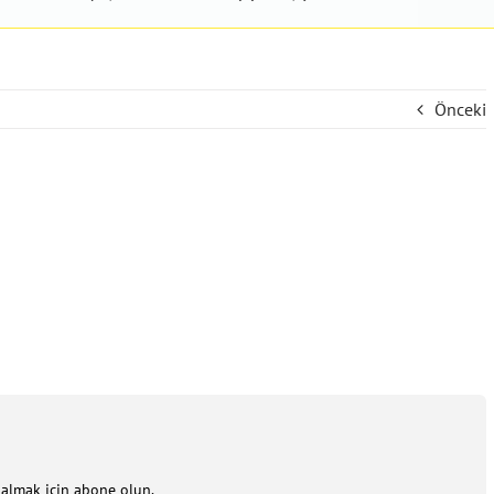
Önceki
m almak için abone olun.