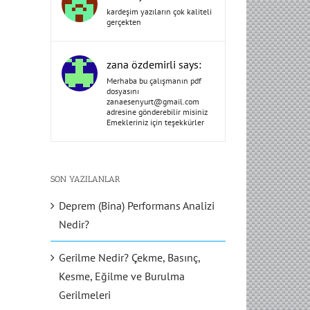
kardeşim yazıların çok kaliteli
gerçekten
zana özdemirli says:
Merhaba bu çalışmanın pdf
dosyasını
zanaesenyurt@gmail.com
adresine gönderebilir misiniz
Emekleriniz için teşekkürler
SON YAZILANLAR
Deprem (Bina) Performans Analizi
Nedir?
Gerilme Nedir? Çekme, Basınç,
Kesme, Eğilme ve Burulma
Gerilmeleri