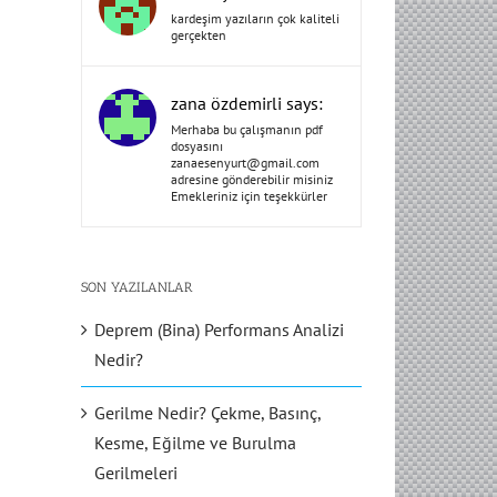
kardeşim yazıların çok kaliteli
gerçekten
zana özdemirli says:
Merhaba bu çalışmanın pdf
dosyasını
zanaesenyurt@gmail.com
adresine gönderebilir misiniz
Emekleriniz için teşekkürler
SON YAZILANLAR
Deprem (Bina) Performans Analizi
Nedir?
Gerilme Nedir? Çekme, Basınç,
Kesme, Eğilme ve Burulma
Gerilmeleri