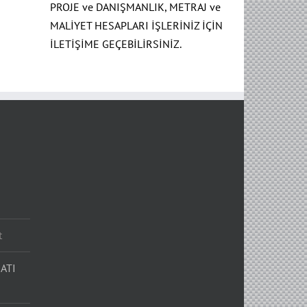
PROJE ve DANIŞMANLIK, METRAJ ve
MALİYET HESAPLARI İŞLERİNİZ İÇİN
İLETİŞİME GEÇEBİLİRSİNİZ.
t
ATI