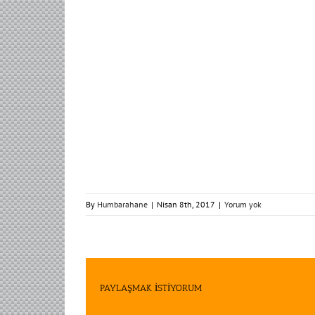
By
Humbarahane
|
Nisan 8th, 2017
|
Yorum yok
PAYLAŞMAK İSTİYORUM