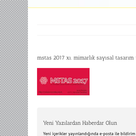
mstas 2017 xı. mimarlık sayısal tasarı
Yeni Yazılardan Haberdar Olun
Yeni içerikler yayınlandığında e-posta ile bildiri