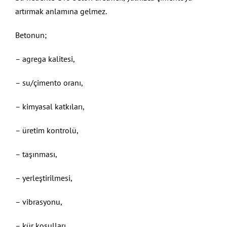
artırmak anlamına gelmez.
Betonun;
– agrega kalitesi,
– su/çimento oranı,
– kimyasal katkıları,
– üretim kontrolü,
– taşınması,
– yerleştirilmesi,
– vibrasyonu,
– kür koşulları