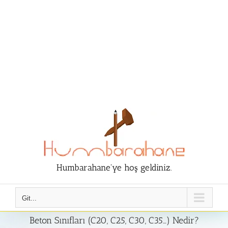
Humbarahane'ye hoş geldiniz.
Git...
Beton Sınıfları (C20, C25, C30, C35…) Nedir?