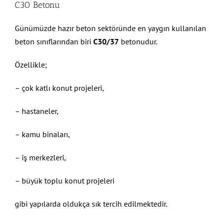
C30 Betonu
Günümüzde hazır beton sektöründe en yaygın kullanılan
beton sınıflarından biri
C30/37
betonudur.
Özellikle;
– çok katlı konut projeleri,
– hastaneler,
– kamu binaları,
– iş merkezleri,
– büyük toplu konut projeleri
gibi yapılarda oldukça sık tercih edilmektedir.