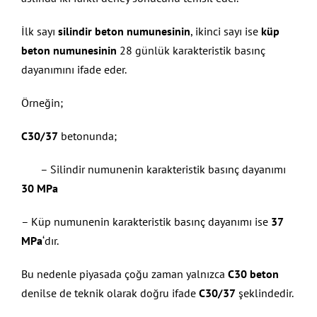
İlk sayı
silindir beton numunesinin
, ikinci sayı ise
küp
beton numunesinin
28 günlük karakteristik basınç
dayanımını ifade eder.
Örneğin;
C30/37
betonunda;
– Silindir numunenin karakteristik basınç dayanımı
30 MPa
– Küp numunenin karakteristik basınç dayanımı ise
37
MPa
‘dır.
Bu nedenle piyasada çoğu zaman yalnızca
C30 beton
denilse de teknik olarak doğru ifade
C30/37
şeklindedir.