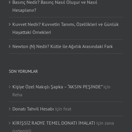
Basınç Nedir? Basınç Nasıl Oluşur ve Nasıl
Hesaplanır?
Kuvvet Nedir? Kuvvetin Tanımı, Özellikleri ve Günlük
Hayattaki Örnekleri
Newton (N) Nedir? Kütle ile Ağırlık Arasındaki Fark
SON YORUMLAR
Kişiye Özel Nakışlı Şapka – “AKSIN PEŞİNDE”
için
Reha
Donatı Tahvil Hesabı
için
fırat
KİRİŞSİZ RADYE TEMEL DONATI İMALATI
için
zana
özdemirli