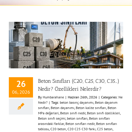
Beton Sınıfları (C20, C25, C30, C35…)
26
Nedir? Özellikleri Nelerdir?
06, 2026
By
Humbarahane
|
Haziran 26th, 2026
|
Categories:
Ne
Nedir?
|
Tags:
beton basınç dayanımı
,
Beton dayanım
sınıfları
,
Beton dayanımı
,
Beton kalite sınıfları
,
Beton
MPa değerleri
,
Beton sınıfı nedir
,
Beton sınıfı özellikleri
,
Beton sınıfı seçimi
,
beton sınıfları
,
Beton sınıfları
arasındaki farklar
,
Beton sınıfları nedir
,
Beton sınıfları
tablosu
,
C20 beton
,
C20 C25 C30 farkı
,
C25 beton
,