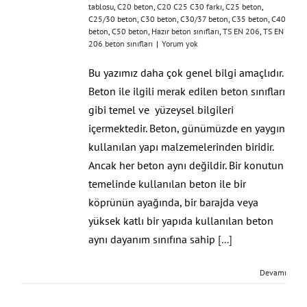
tablosu
,
C20 beton
,
C20 C25 C30 farkı
,
C25 beton
,
C25/30 beton
,
C30 beton
,
C30/37 beton
,
C35 beton
,
C40
beton
,
C50 beton
,
Hazır beton sınıfları
,
TS EN 206
,
TS EN
206 beton sınıfları
|
Yorum yok
Bu yazımız daha çok genel bilgi amaçlıdır.
Beton ile ilgili merak edilen beton sınıfları
gibi temel ve yüzeysel bilgileri
içermektedir. Beton, günümüzde en yaygın
kullanılan yapı malzemelerinden biridir.
Ancak her beton aynı değildir. Bir konutun
temelinde kullanılan beton ile bir
köprünün ayağında, bir barajda veya
yüksek katlı bir yapıda kullanılan beton
aynı dayanım sınıfına sahip
[...]
Devamı