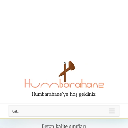
Humbarahane'ye hoş geldiniz.
Git...
Beton kalite sınıfları