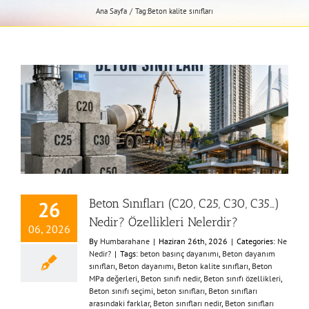
Ana Sayfa
Tag:
Beton kalite sınıfları
Beton Sınıfları (C20, C25, C30, C35…)
26
Nedir? Özellikleri Nelerdir?
06, 2026
By
Humbarahane
|
Haziran 26th, 2026
|
Categories:
Ne
Nedir?
|
Tags:
beton basınç dayanımı
,
Beton dayanım
sınıfları
,
Beton dayanımı
,
Beton kalite sınıfları
,
Beton
MPa değerleri
,
Beton sınıfı nedir
,
Beton sınıfı özellikleri
,
Beton sınıfı seçimi
,
beton sınıfları
,
Beton sınıfları
arasındaki farklar
,
Beton sınıfları nedir
,
Beton sınıfları